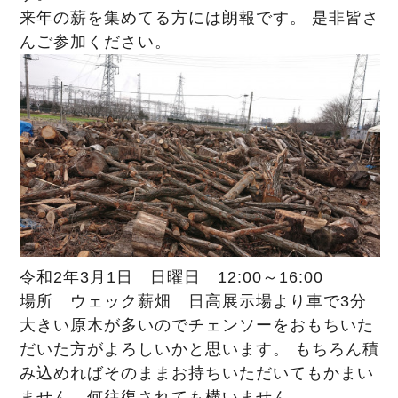
来年の薪を集めてる方には朗報です。 是非皆さ
んご参加ください。
令和2年3月1日　日曜日　12:00～16:00
場所　ウェック薪畑　日高展示場より車で3分
大きい原木が多いのでチェンソーをおもちいた
だいた方がよろしいかと思います。 もちろん積
み込めればそのままお持ちいただいてもかまい
ません。何往復されても構いません。