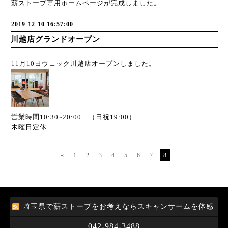
薪ストーブ専用ホームページが完成しました。
2019-12-10 16:57:00
川越店グランドオープン
11月10日ウェック川越店オープンしました。
営業時間10:30~20:00 （日祝19:00）
木曜日定休
«
1
2
3
4
5
6
7
8
埼玉県で薪ストーブをお考えならスキャンサームを体感
042-984-3488