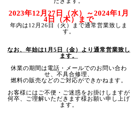
だきます。
2023年12月27日（水）～2024年1月
4日（木）まで
年内は12月26日（火）まで通常営業致しま
す。
なお、年始は1月5日（金）より通常営業致し
ます。
休
業の期間は電話・メールでのお問い合わ
せ、不具合修理、
燃料の販売などの
ご対応ができかねます。
お客様にはご不便・ご迷惑をお掛けしますが
何卒、ご理解いただきます様お願い申し上げ
ます。