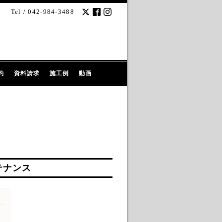
Tel / 042-984-3488
約
資料請求
施工例
動画
テナンス