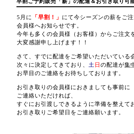
早割ご予約販売「薪」の配達＆お引き取り可
5月に
「早割！」
にて今シーズンの薪をご注
会員様へお知らせです。
今年も多くの会員様（お客様）からご注文
大変感謝申し上げます！！
さて、すでに配達をご希望いただいている
次々に決定してきており、
土
日
の配達が
集
お早目のご連絡をお待ちしております。
お引き取りの会員様におきましても事前に
ご連絡いただければ、
すぐにお引渡しできるように準備を整えて
お引き取りご希望日をご連絡願います。