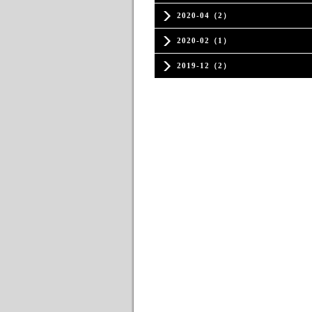
2020-04（2）
2020-02（1）
2019-12（2）