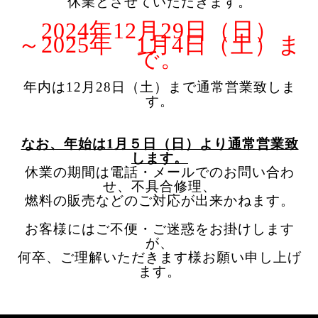
休業とさせていただきます。
2024年12月29日（日）
～2025年 1月4日（土）ま
で。
年内は12月28日（土）まで通常営業致しま
す。
なお、年始は1月５日（日）より通常営業致
します。
休業の期間は電話・メールでのお問い合わ
せ、不具合修理、
燃料の販売などのご対応が出来かねます。
お客様にはご不便・ご迷惑をお掛けします
が、
何卒、ご理解いただきます様お願い申し上げ
ます。