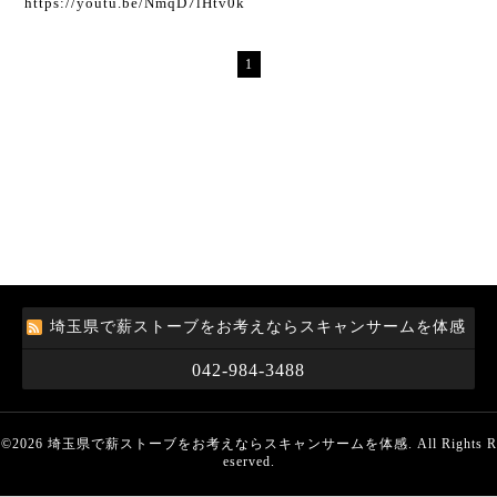
https://youtu.be/NmqD7lHtv0k
1
埼玉県で薪ストーブをお考えならスキャンサームを体感
042-984-3488
©2026
埼玉県で薪ストーブをお考えならスキャンサームを体感
. All Rights R
eserved.