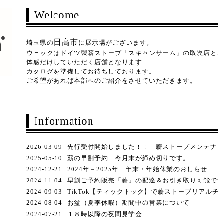
Welcome
日高市
埼玉県の
に展示場がございます。
ウェックはドイツ製薪ストーブ「スキャンサーム」の取次店と
体感だけしていただく店舗となります.
カタログを準備してお待ちしております。
ご希望があれば本部へのご紹介をさせていただきます。
Information
2026-03-09
先行受付開始しました！！ 薪ストーブメンテナ
2025-05-10
薪の早割予約 今月末が締め切りです。
2024-12-21
2024年－2025年 年末・年始休業のおしらせ
2024-11-04
早割ご予約販売「薪」の配達＆お引き取り可能で
2024-09-03
TikTok【ティックトック】で薪ストーブリアル
2024-08-04
お盆（夏季休暇）期間中の営業について
2024-07-21
１８時以降の夜間見学会