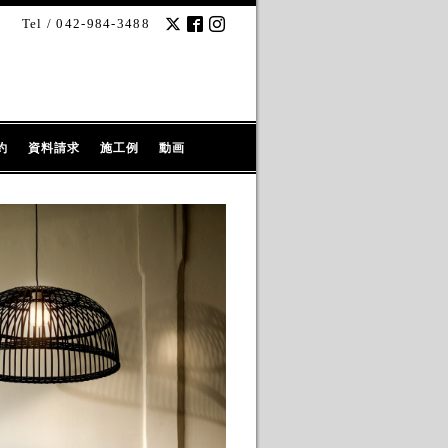
Tel / 042-984-3488
約
資料請求
施工例
動画