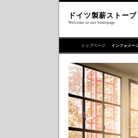
ドイツ製薪ストーブ
Welcome to our homepage
トップページ
インフォメー