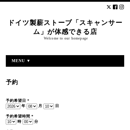
ドイツ製薪ストーブ「スキャンサー
ム」が体感できる店
Welcome to our homepage
MENU ▼
予約
予約希望日
*
年
月
日
予約希望時間
*
時
分