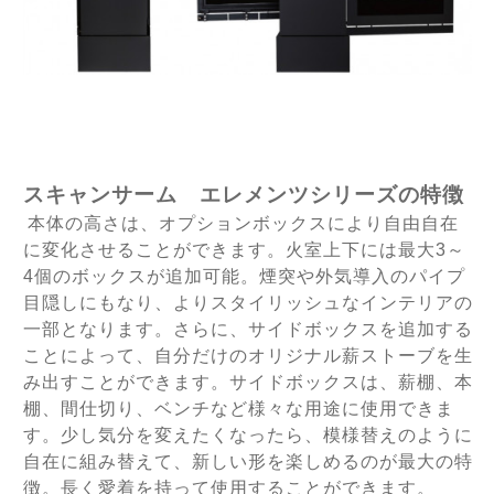
スキャンサーム エレメンツシリーズの特徴
本体の高さは、オプションボックスにより自由自在
に変化させることができます。
火室上下には
最大3～
4個のボックスが追加可能。
煙突や外気導入のパイプ
目隠しにもなり、よりスタイリッシュなインテリアの
一部となります。
さ
らに、サイドボックスを追加する
ことによって、自分だけ
のオリジナル薪ストーブを生
み出すことができます。
サイドボックスは、薪棚、本
棚、間仕切り、ベンチなど様々な用途に使用できま
す。
少し気分を変えたくなったら、模様替えのように
自在に組み替えて、新しい形を楽
しめるのが最大の特
徴。長く愛着を持って使用することができます。