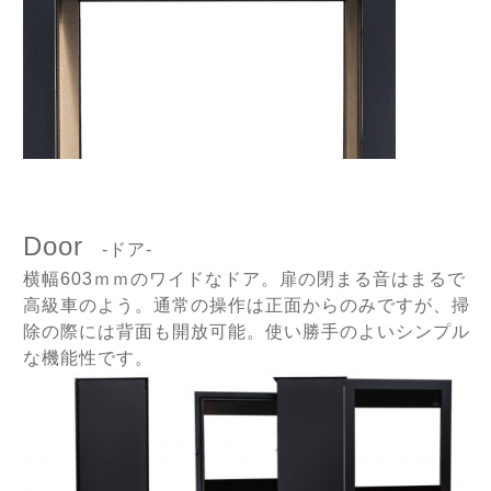
Door
-ドア-
横幅603ｍｍのワイドなドア。扉の閉まる音はまるで
高級車のよう。
通常の操作は正面からのみですが、掃
除の際には背面も開放可能。使い勝手のよいシンプル
な機能性です。