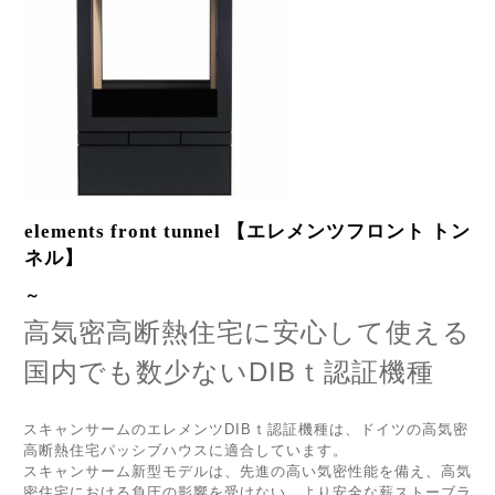
elements front tunnel 【エレメンツフロント トン
ネル】
～
高気密高断熱住宅に安心して使える
国内でも数少ないDIBｔ認証機種
スキャンサームのエレメンツDIBｔ認証機種は、ドイツの高気密
高断熱住宅パッシブハウスに適合しています。
スキャンサーム新型モデルは、先進の高い気密性能を備え、高気
密住宅における負圧の影響を受けない、より安全な薪ストーブラ