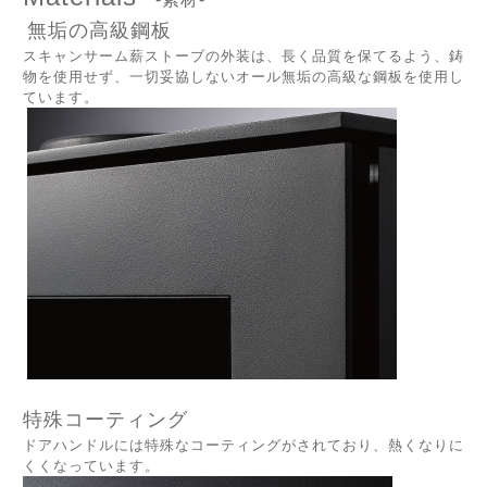
無垢の高級鋼板
スキャンサーム薪ストーブの外装は、
長く品質を保てるよう、鋳
物を使用せず、一切妥協しないオール無垢の高級な鋼板を使用し
ています。
特殊コーティング
ドアハンドルには特殊なコーティングがされており、熱くなりに
くくなっています。