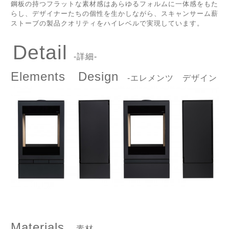
鋼板の持つフラットな素材感はあらゆるフォルムに一体感をもた
らし、デザイナーたちの個性を生かしながら、スキャンサーム薪
ストーブの製品クオリティをハイレベルで実現しています。
Detail
-詳細-
Elements Design
-エレメンツ デザイン
Materials
-素材-