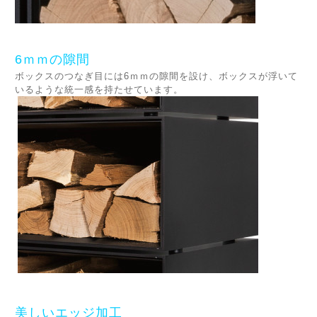
6ｍｍの隙間
ボックスのつなぎ目には6ｍｍの隙間を設け、ボックスが浮いて
いるような統一感を持たせています。
美しいエッジ加工