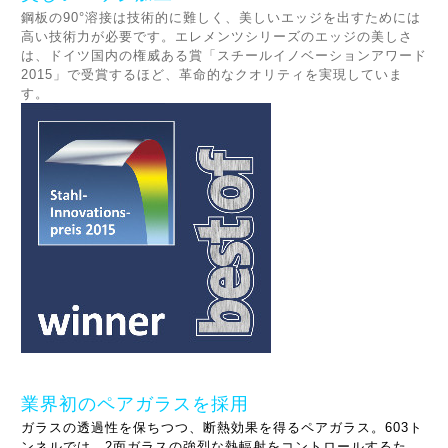
鋼板の90°溶接は技術的に難しく、美しいエッジを出すためには
高い技術力が必要です。エレメンツシリーズのエッジの美しさ
は、ドイツ国内の権威ある賞「スチールイノベーションアワード
2015」で受賞するほど、革命的なクオリティを実現していま
す。
業界初のペアガラスを採用
ガラスの透過性を保ちつつ、断熱効果を得るペアガラス。603ト
ンネルでは、2面ガラスの強烈な熱輻射をコントロールするた