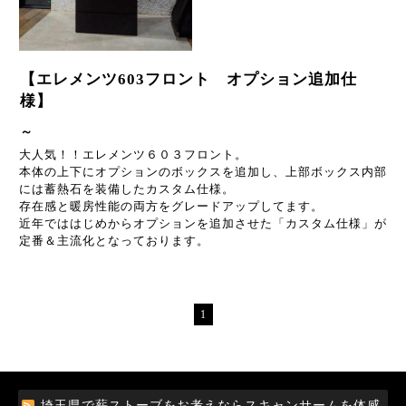
【エレメンツ603フロント オプション追加仕
様】
～
大人気！！エレメンツ６０３フロント。
本体の上下にオプションのボックスを追加し、上部ボックス内部
には蓄熱石を装備したカスタム仕様。
存在感と暖房性能の両方をグレードアップしてます。
近年でははじめからオプションを追加させた「カスタム仕様」が
定番＆主流化となっております。
1
埼玉県で薪ストーブをお考えならスキャンサームを体感