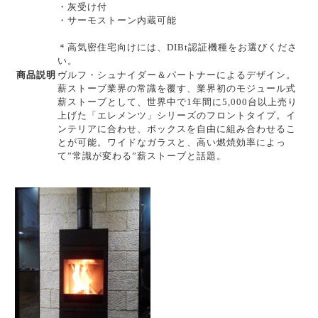
・灰受け付
・サーモストーン内蔵可能
＊高気密住宅向けには、DIBt認証機種をお選びくださ
い。
商品説明
ヴルフ・シュナイダー＆パートナーによるデザイン。
薪ストーブ業界の常識を覆す、業界初のモジュール式
薪ストーブとして、世界中で1年間に5,000台以上売り
上げた「エレメンツ」シリーズのフロントタイプ。イ
ンテリアに合わせ、ボックスを自由に組み合わせるこ
とが可能。ワイドなガラスと、高い燃焼効率によっ
て”常識が変わる”薪ストーブと話題。