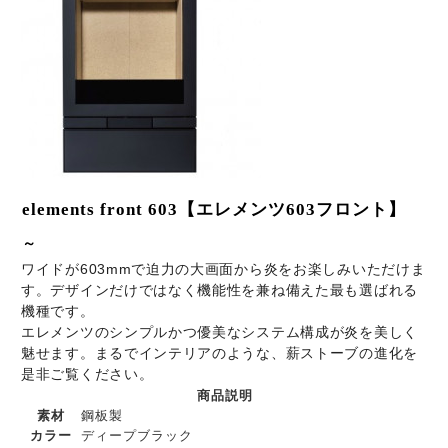
elements front 603【エレメンツ603フロント】
～
ワイドが603mmで迫力の大画面から炎をお楽しみいただけま
す。デザインだけではなく機能性を兼ね備えた最も選ばれる
機種です。
エレメンツのシンプルかつ優美なシステム構成が炎を美しく
魅せます。まるでインテリアのような、薪ストーブの進化を
是非ご覧ください。
商品説明
素材
鋼板製
カラー
ディープブラック